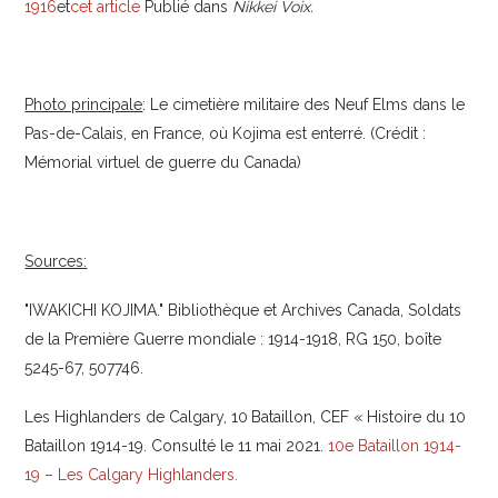
1916
et
cet article
Publié dans
Nikkei Voix.
Photo principale
: Le cimetière militaire des Neuf Elms dans le
Pas-de-Calais, en France, où Kojima est enterré. (Crédit :
Mémorial virtuel de guerre du Canada)
Sources:
"IWAKICHI KOJIMA." Bibliothèque et Archives Canada, Soldats
de la Première Guerre mondiale : 1914-1918, RG 150, boîte
5245-67, 507746.
Les Highlanders de Calgary, 10
Bataillon, CEF « Histoire du 10
Bataillon 1914-19. Consulté le 11 mai 2021.
10e Bataillon 1914-
19 – Les Calgary Highlanders.