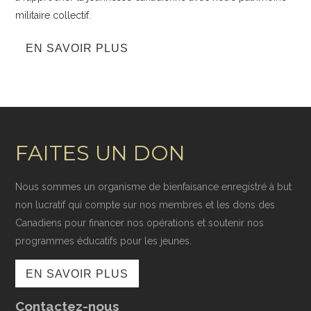
militaire collectif.
EN SAVOIR PLUS
FAITES UN DON
Nous sommes un organisme de bienfaisance enregistré à but
non lucratif qui compte sur nos membres et les dons des
Canadiens pour financer nos opérations et soutenir nos
programmes éducatifs pour les jeunes.
EN SAVOIR PLUS
Contactez-nous