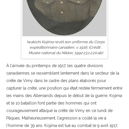
Iwakichi Kojima revêt son uniforme du Corps
expéditionnaire canadien, v. 1916. (Crédit :
Musée national du Nikkei, 1992.23.1.2.20.ab)
À l'arrivée du printemps de 1917, les quatre divisions
canadiennes se rassemblent lentement dans le secteur de la
crête de Vimy dans le cadre des plans élaborés pour
capturer la crête, une position qui était restée fermement entre
les mains des Allemands depuis le début de la guerre. Kojima
et le 10
bataillon font partie des hommes qui ont
courageusement attaqué la crête de Vimy en ce lundi de
Pâques. Malheureusement, l'agression a coûté la vie à
l'homme de 39 ans. Kojima est tué au combat le 9 avril 1917,