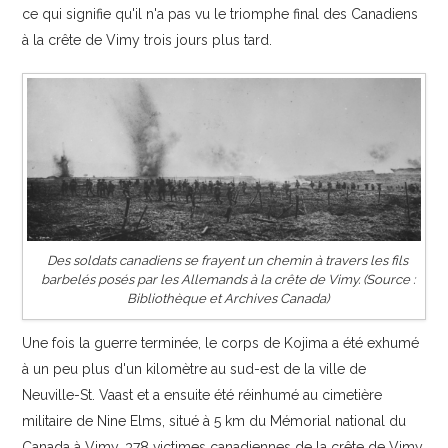
ce qui signifie qu'il n'a pas vu le triomphe final des Canadiens
à la crête de Vimy trois jours plus tard.
Des soldats canadiens se frayent un chemin à travers les fils
barbelés posés par les Allemands à la crête de Vimy. (Source :
Bibliothèque et Archives Canada)
Une fois la guerre terminée, le corps de Kojima a été exhumé
à un peu plus d'un kilomètre au sud-est de la ville de
Neuville-St. Vaast et a ensuite été réinhumé au cimetière
militaire de Nine Elms, situé à 5 km du Mémorial national du
Canada à Vimy. 378 victimes canadiennes de la crête de Vimy